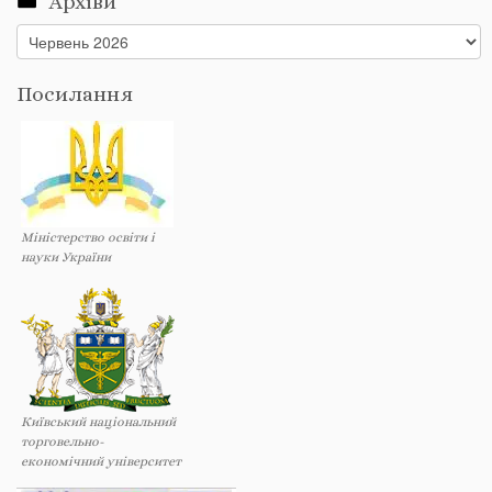
Архіви
Архіви
Посилання
Міністерство освіти і
науки України
Київський національний
торговельно-
економічний університет