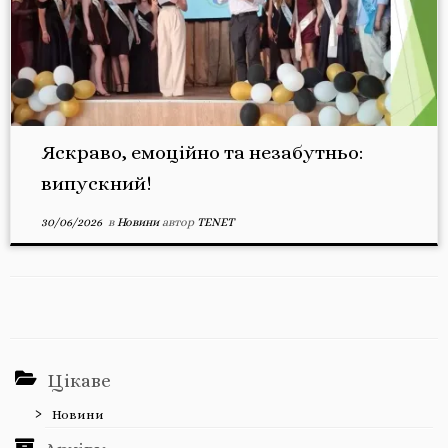
Яскраво, емоційно та незабутньо:
випускний!
30/06/2026
в
Новини
автор
TENET
Цікаве
Новини