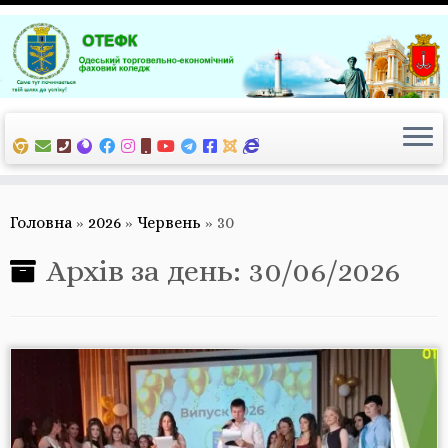
Перейти
до
вмісту
Головна
»
2026
»
Червень
»
30
Архів за день:
30/06/2026