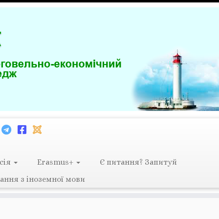
сія
Erasmus+
Є питання? Запитуй
ання з іноземної мови