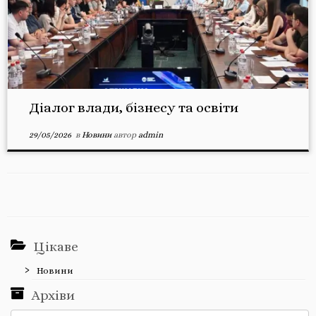
Діалог влади, бізнесу та освіти
29/05/2026
в
Новини
автор
admin
Цікаве
Новини
Архіви