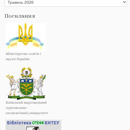
Архіви
Посилання
Міністерство освіти і
науки України
Київський національний
торговельно-
економічний університет