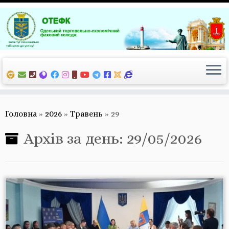
Перейти
до
вмісту
Головна
»
2026
»
Травень
»
29
Архів за день:
29/05/2026