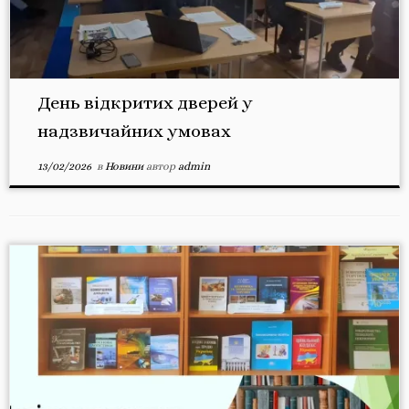
День відкритих дверей у
надзвичайних умовах
13/02/2026
в
Новини
автор
admin