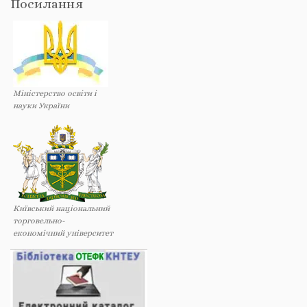
Посилання
Міністерство освіти і
науки України
Київський національний
торговельно-
економічний університет