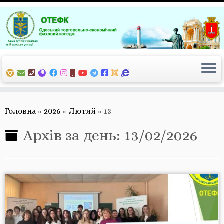
Перейти
до
вмісту
Головна
»
2026
»
Лютий
»
13
Архів за день:
13/02/2026