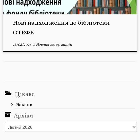
Нові надходження до бібліотеки
ОТЕФК
13/02/2026
в
Новини
автор
admin
Цікаве
Новини
Архіви
Архіви