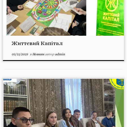
Життєвий Капітал
03/11/2025
в
Новини
автор
admin