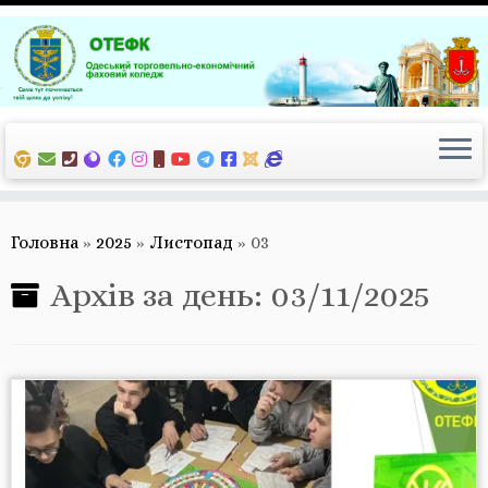
Перейти
до
вмісту
Головна
»
2025
»
Листопад
»
03
Архів за день:
03/11/2025