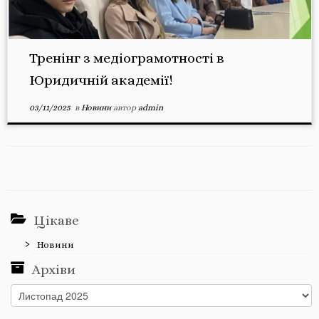
Тренінг з медіограмотності в
Юридичній академії!
03/11/2025
в
Новини
автор
admin
Цікаве
Новини
Архіви
Архіви