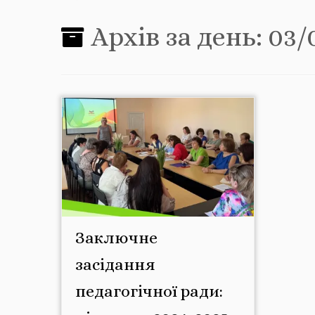
Архів за день:
03/
Заключне
засідання
педагогічної ради: