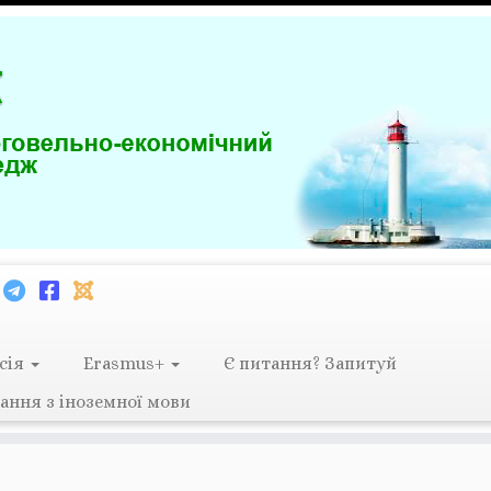
сія
Erasmus+
Є питання? Запитуй
ання з іноземної мови