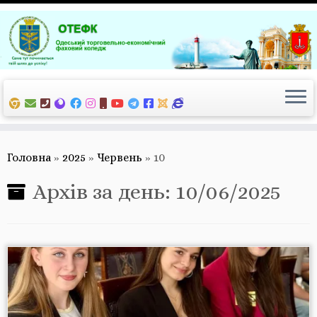
Перейти
до
вмісту
Головна
»
2025
»
Червень
»
10
Архів за день:
10/06/2025