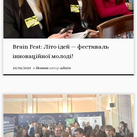
Brain Fest: Літо ідей — фестиваль
інноваційної молоді!
10/06/2025
в
Новини
автор
admin