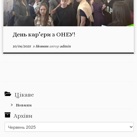
День кар’єри з ОНЕУ!
10/06/2025
в
Новини
автор
admin
Цікаве
Новини
Архіви
Архіви