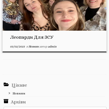
Леопарди Для ЗСУ
03/02/2023
в
Новини
автор
admin
Цікаве
Новини
Архіви