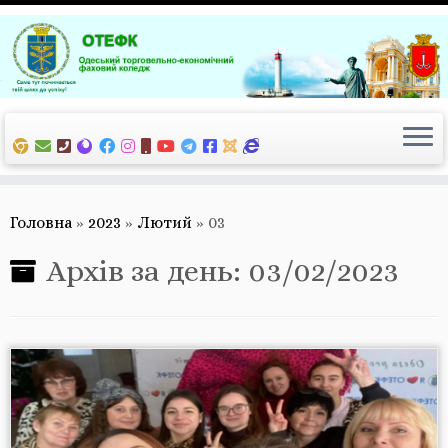
Перейти
до
вмісту
Головна
»
2023
»
Лютий
»
03
Архів за день:
03/02/2023