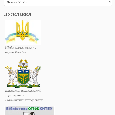
Архіви
Посилання
Міністерство освіти і
науки України
Київський національний
торговельно-
економічний університет