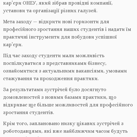
кар’єри ОНЕУ, який зібрав провідні компанії,
установи та організації різних галузей.
Мета заходу — відкрити нові горизонти для
професійного зростання наших студентів і надати їм
практичні інструменти для побудови успішної
кар’єри.
Під час заходу студенти мали можливість
поспілкуватися з представниками бізнесу,
ознайомитися з актуальними вакансіями, умовами
стажування та проходження практики.
За результатами зустрічей було досягнуто
домовленостей з новими базами практики, що
відкриває ще більше можливостей для професійного
зростання студентів.
Крім того, заплановано низку цікавих зустрічей з
роботодавцями, які вже найближчим часом будуть