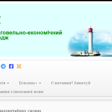
сія
Erasmus+
Є питання? Запитуй
ання з іноземної мови
 надзвичайних умовах