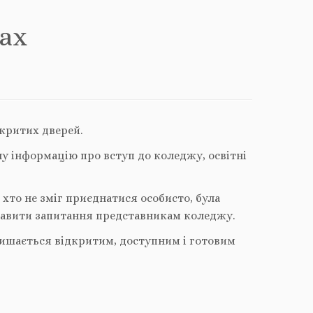
ах
дкритих дверей.
ну інформацію про вступ до коледжу, освітні
хто не зміг приєднатися особисто, була
ставити запитання представникам коледжу.
алишається відкритим, доступним і готовим