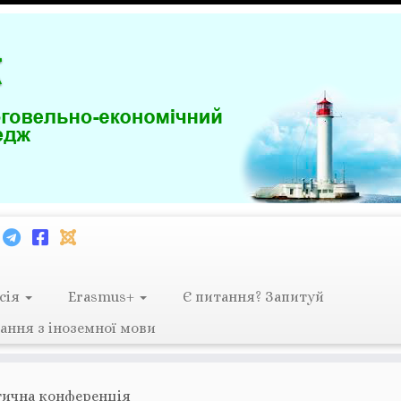
сія
Erasmus+
Є питання? Запитуй
ання з іноземної мови
тична конференція