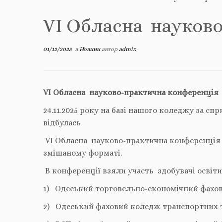
VІ Обласна науков
01/12/2025
в
Новини
автор
admin
VІ Обласна науково-практична конференція
24.11.2025 року на базі нашого коледжу за с
відбулась
VІ Обласна науково-практична конференція 
змішаному форматі.
В конференції взяли участь здобувачі освіти
1) Одеський торговельно-економічний фахо
2) Одеський фаховий коледж транспортних 