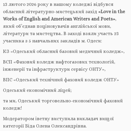
13 лютого 2026 року в нашому коледжі відбувся
обласний літературно-мистецький захід
«Love in the
Works of English and American Writers and Poets»
,
який об’єднав поціновувачів англійської мови,
літератури та мистецтва.. В заході взяли участь 23
учасника з 5 навчальних закладів м. Одеси:
КЗ «Одеський обласний базовий медичний коледж»,
ВСП «Фаховий коледж нафтогазових технологій,
інженерії та інфраструктури сервісу ОНТУ»,
ВПС «Одеський технічний фаховий коледж ОНТУ»
Одеський економічний ліцей;
та ми, Одеський торговельно-економічний фаховий
коледж!
Модератором іветну виступила викладач вищої
категорії Біда Олена Олександрівна.