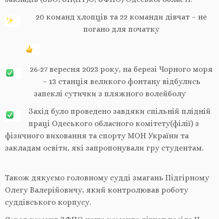
20 команд хлопців та 22 команди дівчат – не
погано для початку
26-27 вересня 2023 року, на березі Чорного моря
– 13 станція великого фонтану відбулись
запеклі сутички з пляжного волейболу
Захід було проведено завдяки спільній плідній
праці Одеського обласного комітету(філії) з
фізичного виховання та спорту МОН України та
закладам освіти, які запропонували гру студентам.
Також дякуємо головному судді змагань Підгірному
Олегу Валерійовичу, який контролював роботу
суддівського корпусу.