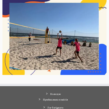
Коледж
Приймальна комісія
For forigners