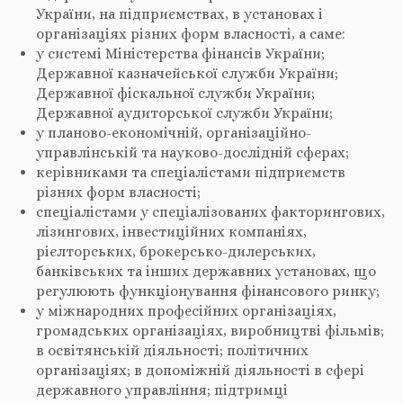
України, на підприємствах, в установах і
організаціях різних форм власності, а саме:
у системі Міністерства фінансів України;
Державної казначейської служби України;
Державної фіскальної служби України;
Державної аудиторської служби України;
у планово-економічній, організаційно-
управлінській та науково-дослідній сферах;
керівниками та спеціалістами підприємств
різних форм власності;
спеціалістами у спеціалізованих факторингових,
лізингових, інвестиційних компаніях,
рієлторських, брокерсько-дилерських,
банківських та інших державних установах, що
регулюють функціонування фінансового ринку;
у міжнародних професійних організаціях,
громадських організаціях, виробництві фільмів;
в освітянській діяльності; політичних
організаціях; в допоміжній діяльності в сфері
державного управління; підтримці