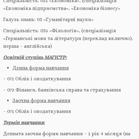
Спеціальність: 051 «Економіка», (спеціалізація
«Економіка підприємства», «Економіка бізнесу»
Галузь знань: 03 «Гуманітарні науки»
Спеціальність: 035 «Філологія», (спеціалізація
«Германські мови та літератури (переклад включно),
перша – англійська)
Освітній ступінь МАГІСТР:
Денна форма навчання
– 071 Облік і оподаткування
– 072 Фінанси, банківська справа та страхування
Заочна форма навчання
– 071 Облік і оподаткування
Термін навчання:
Денната заочна форми навчання – 1 рік 4 місяця (на