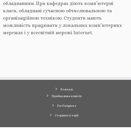
обладнанням. При кафедрах діють комп’ютерні
класи, обладнані сучасною обчислювальною та
організаційною технікою. Студенти мають
можливість працювати у локальних комп’ютерних
мережах і у всесвітній мережі Internet.
Коледж
Приймальна комісія
For forigners
Сторінки історії