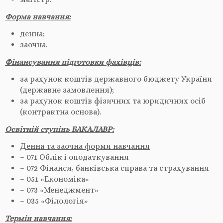
Форма навчання:
денна;
заочна.
Фінансування підготовки фахівців:
за рахунок коштів державного бюджету України
(державне замовлення);
за рахунок коштів фізичних та юридичних осіб
(контрактна основа).
Освітній ступінь БАКАЛАВР:
Денна та заочна форми навчання
– 071 Облік і оподаткування
– 072 Фінанси, банківська справа та страхування
– 051 «Економіка»
– 073 «Менеджмент»
– 035 «Філологія»
Термін навчання: