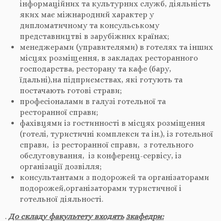
інформаційних та культурних служб, діяльність
яких має міжнародний характер у
дипломатичному та консульському
представництві в зарубіжних країнах;
менеджерами (управителями) в готелях та інших
місцях розміщення, в закладах ресторанного
господарства, ресторану та кафе (бару,
їдальні),на підприємствах, які готують та
постачають готові страви;
професіоналами в галузі готельної та
ресторанної справи;
фахівцями із гостинності в місцях розміщення
(готелі, туристичні комплекси та ін.), із готельної
справи, із ресторанної справи, з готельного
обслуговування, із конференц-сервісу, із
організації дозвілля;
консультантами з подорожей та організаторами
подорожей,організаторами туристичної і
готельної діяльності.
.
До складу факультету входять
3кафедри: