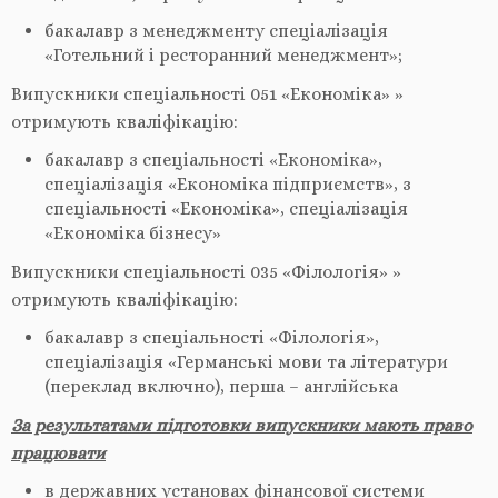
бакалавр з менеджменту спеціалізація
«Готельний і ресторанний менеджмент»;
Випускники спеціальності 051 «Економіка» »
отримують кваліфікацію:
бакалавр з спеціальності «Економіка»,
спеціалізація «Економіка підприємств», з
спеціальності «Економіка», спеціалізація
«Економіка бізнесу»
Випускники спеціальності 035 «Філологія» »
отримують кваліфікацію:
бакалавр з спеціальності «Філологія»,
спеціалізація «Германські мови та літератури
(переклад включно), перша – англійська
За результатами підготовки випускники мають право
працювати
в державних установах фінансової системи