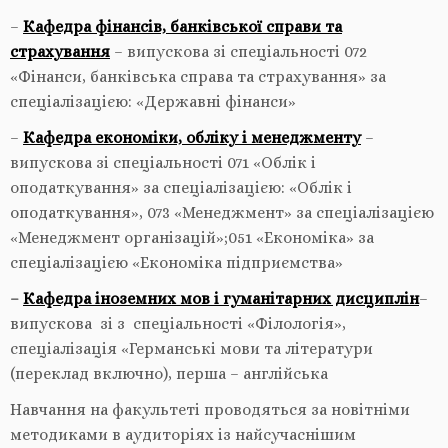
–
Кафедра фінансів, банківської справи та
страхування
– випускова зі спеціальності 072
«Фінанси, банківська справа та страхування» за
спеціалізацією: «Державні фінанси»
–
Кафедра економіки, обліку і менеджменту
–
випускова зі спеціальності 071 «Облік і
оподаткування» за спеціалізацією: «Облік і
оподаткування», 073 «Менеджмент» за спеціалізацією
«Менеджмент організацій»;051 «Економіка» за
спеціалізацією «Економіка підприємства»
–
Кафедра іноземних мов і гуманітарних дисциплін
–
випускова зі з спеціальності «Філологія»,
спеціалізація «Германські мови та літератури
(переклад включно), перша – англійська
Навчання на факультеті проводяться за новітніми
методиками в аудиторіях із найсучаснішим