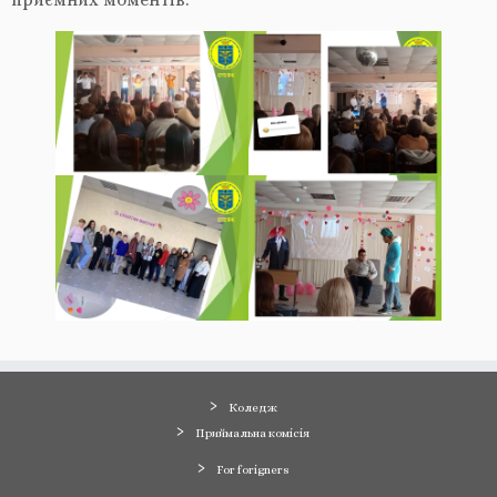
Коледж
Приймальна комісія
For forigners