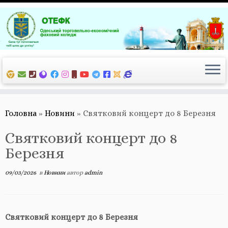
Перейти
до
вмісту
Головна
»
Новини
»
Святковий концерт до 8 Березня
Святковий концерт до 8
Березня
09/03/2026
в
Новини
автор
admin
Святковий концерт до 8 Березня