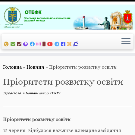
Перейти
до
вмісту
Головна
»
Новини
»
Пріоритети розвитку освіти
Пріоритети розвитку освіти
19/06/2026
в
Новини
автор
TENET
Пріоритети розвитку освіти
12 червня відбулося важливе пленарне засідання