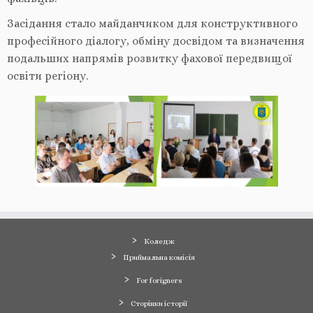
Засідання стало майданчиком для конструктивного
професійного діалогу, обміну досвідом та визначення
подальших напрямів розвитку фахової передвищої
освіти регіону.
Коледж
Приймальна комісія
For forigners
Сторінки історії