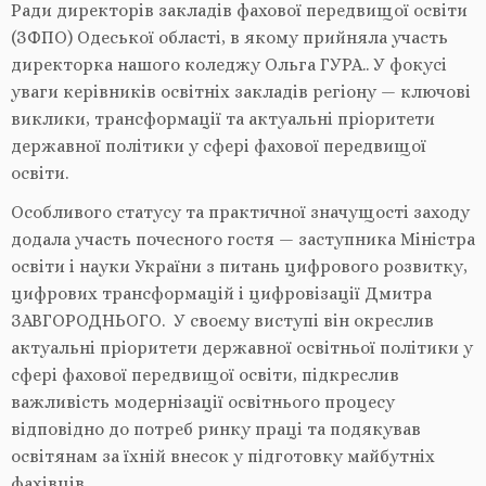
Ради директорів закладів фахової передвищої освіти
(ЗФПО) Одеської області, в якому прийняла участь
директорка нашого коледжу Ольга ГУРА.. У фокусі
уваги керівників освітніх закладів регіону — ключові
виклики, трансформації та актуальні пріоритети
державної політики у сфері фахової передвищої
освіти.
Особливого статусу та практичної значущості заходу
додала участь почесного гостя — заступника Міністра
освіти і науки України з питань цифрового розвитку,
цифрових трансформацій і цифровізації Дмитра
ЗАВГОРОДНЬОГО. У своєму виступі він окреслив
актуальні пріоритети державної освітньої політики у
сфері фахової передвищої освіти, підкреслив
важливість модернізації освітнього процесу
відповідно до потреб ринку праці та подякував
освітянам за їхній внесок у підготовку майбутніх
фахівців.