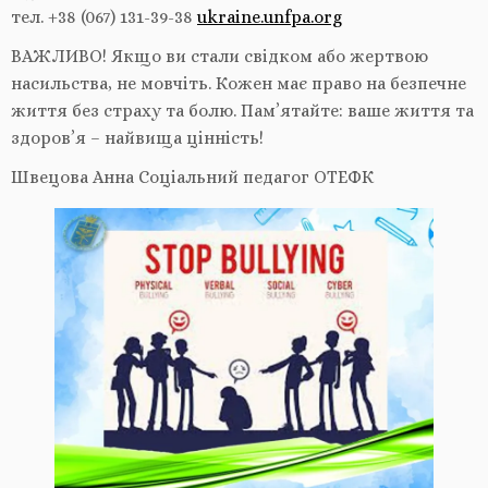
тел. +38 (067) 131-39-38
ukraine.unfpa.org
ВАЖЛИВО! Якщо ви стали свідком або жертвою
насильства, не мовчіть. Кожен має право на безпечне
життя без страху та болю. Пам’ятайте: ваше життя та
здоров’я – найвища цінність!
Швецова Анна Соціальний педагог ОТЕФК