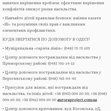
навички вирішення проблем: ефективне вирішення
конфліктів знижує ризик насильства.
• Навчайте дітей правилам безпеки: вміння казати
«Ні» та розуміння своїх прав є важливими
елементами профілактики.
КУДИ ЗВЕРТАТИСЯ ПО ДОПОМОГУ В ОДЕСІ?
• Муніципальна «гаряча лінія»: (048) 73-73-103
• Центр допомоги постраждалим від насильства у
Приморському районі: (048) 705-54-12
• Центр допомоги постраждалим від насильства у
Пересипському районі: (048) 763-04-40
• Притулок для жінок, які постраждали від
насильства, та їхніх дітей: +38 (093) 009-20-30, +38 (098)
009-20-30, +38 (095) 009-20-30
auroraproject.com.ua
• Центр допомоги врятованим: вул. Косовська, 2Д,