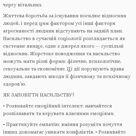
чергу вітальних.
Життєва боротьба за існування посилює відносини
людей, і перед цим фактором усі інші фактори
агресивності людини відступають на задній план.
Насильство в сучасній соціології розглядається як
системне явище, одне з джерел якого — суспільні
відносини. Жорстоке поводження та насильство
можуть мати різні форми: фізичне, психологічне,
сексуальне та економічне. Ці дії порушують права
людини, завдають шкоди її фізичному та психічному
здоров’ю.
ЯК ЗАПОБІГТИ НАСИЛЬСТВУ?
• Розвивайте емоційний інтелект: навчайтеся
розпізнавати та керувати власними емоціями.
• Практикуйте емпатію: вміння розуміти почуття
інших допомагає уникати конфліктів. • Розвивайте