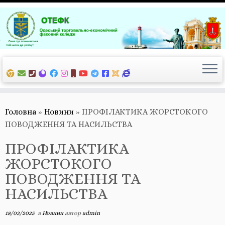
Перейти
до
вмісту
Головна
»
Новини
»
ПРОФІЛАКТИКА ЖОРСТОКОГО
ПОВОДЖЕННЯ ТА НАСИЛЬСТВА
ПРОФІЛАКТИКА
ЖОРСТОКОГО
ПОВОДЖЕННЯ ТА
НАСИЛЬСТВА
18/03/2025
в
Новини
автор
admin