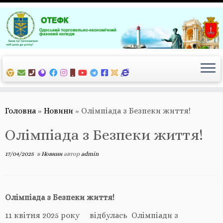
Перейти
до
вмісту
Головна
»
Новини
»
Олімпіада з Безпеки життя!
Олімпіада з Безпеки життя!
17/04/2025
в
Новини
автор
admin
Олімпіада з Безпеки життя!
11 квітня 2025 року відбулась Олімпіади з