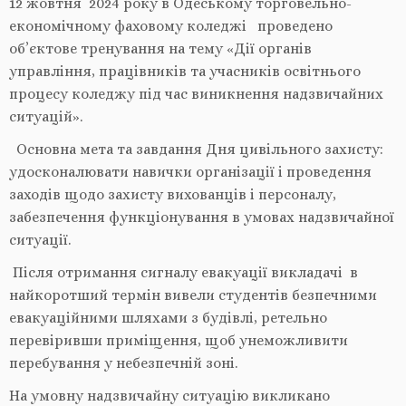
12 жовтня 2024 року в Одеському торговельно-
економічному фаховому коледжі проведено
об’єктове тренування на тему «Дії органів
управління, працівників та учасників освітнього
процесу коледжу під час виникнення надзвичайних
ситуацій».
Основна мета та завдання Дня цивільного захисту:
удосконалювати навички організації і проведення
заходів щодо захисту вихованців і персоналу,
забезпечення функціонування в умовах надзвичайної
ситуації.
Після отримання сигналу евакуації викладачі в
найкоротший термін вивели студентів безпечними
евакуаційними шляхами з будівлі, ретельно
перевіривши приміщення, щоб унеможливити
перебування у небезпечній зоні.
На умовну надзвичайну ситуацію викликано