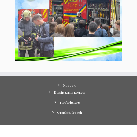
Коледж
Приймальна комісія
For forigners
Сторінки історії