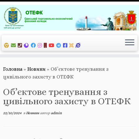
Перейти
до
вмісту
Головна
»
Новини
»
Об’єктове тренування з
цивільного захисту в ОТЕФК
Об’єктове тренування з
цивільного захисту в ОТЕФК
22/10/2024
в
Новини
автор
admin