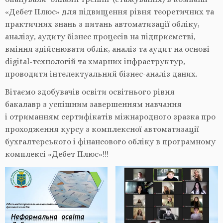
«Дебет Плюс» для підвищення рівня теоретичних та
практичних знань з питань автоматизації обліку,
аналізу, аудиту бізнес процесів на підприємстві,
вміння здійснювати облік, аналіз та аудит на основі
digital-технологій та хмарних інфраструктур,
проводити інтелектуальний бізнес-аналіз даних.
Вітаємо здобувачів освіти освітнього рівня
бакалавр з успішним завершенням навчання
і отриманням сертифікатів міжнародного зразка про
проходження курсу з комплексної автоматизації
бухгалтерського і фінансового обліку в програмному
комплексі «Дебет Плюс»!!!