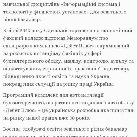
навчальної дисципліни «Інформаційні системи і
технології у фінансових установах» для освітнього
рівня бакалавр.
В січні 2023 року Одеський торговельно-економічний
фаховий коледж підписав Меморандум про
співпрацю з компанією «Дебет Плюс», спрямований
на розвиток потенціалу фахівців у сфері
бухгалтерського обліку, аналізу, контролю, аудиту та
оподаткування, сприяння їх практичній підготовці,
підвищенню якості освіти та науки України,
покращення ситуації на ринку праці України.
Програмний комплекс для автоматизації
бухгалтерського, оперативного та фінансового обліку
«Дебет Плюс» – це українська розробка яка присутня
на ринку нашої країни вже 30 років.
Восени здобувачі освіти освітнього рівня бакалавр
опанували онлайн тренінг (стажування) в компанії