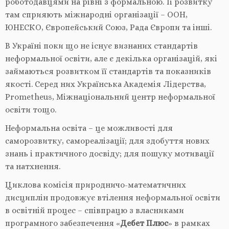
роботодавцями на рівні з формальною. Її розвитку
там сприяють міжнародні організації – ООН,
ЮНЕСКО, Європейський Союз, Рада Європи та інші.
В Україні поки що не існує визнаних стандартів
неформальної освіти, але є декілька організацій, які
займаються розвитком її стандартів та показників
якості. Серед них Українська Академія Лідерства,
Prometheus, Міжнаціональний центр неформальної
освіти тощо.
Неформальна освіта – це можливості для
саморозвитку, самореалізації; для здобуття нових
знань і практичного досвіду; для пошуку мотивації
та натхнення.
Циклова комісія природничо-математичних
дисциплін продовжує втілення неформальної освіти
в освітній процес – співпрацю з власниками
програмного забезпечення «
Дебет Плюс
» в рамках