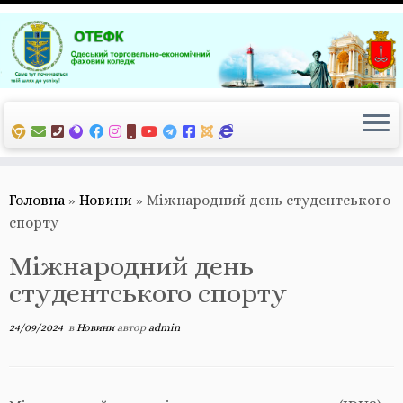
Перейти
до
вмісту
Головна
»
Новини
»
Міжнародний день студентського
спорту
Міжнародний день
студентського спорту
24/09/2024
в
Новини
автор
admin