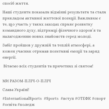
спосіб життя.
Наші студенти показали відмінні результати та стали
прикладом активної життєвої позиції. Важливим є
те, що участь у таких заходах сприяє розвитку
командного духу, підтримці фізичного здоров’я та
налагодженню нових знайомств серед молоді.
Забіг пройшов у дружній та теплій атмосфері, а
кожен учасник отримав позитивні емоції та заряд
енергії.
Вітаємо всіх студентів та причетних зі святом!
МИ РАЗОМ-ПЛІЧ-О-ПЛІЧ
Слава Україні!
#InternationalSports #Sports #вступ #ОТЕФК #спорт
#освіта #коледж