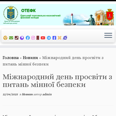
Перейти
до
вмісту
Головна
»
Новини
»
Міжнародний день просвіти з
питань мінної безпеки
Міжнародний день просвіти з
питань мінної безпеки
12/04/2025
в
Новини
автор
admin