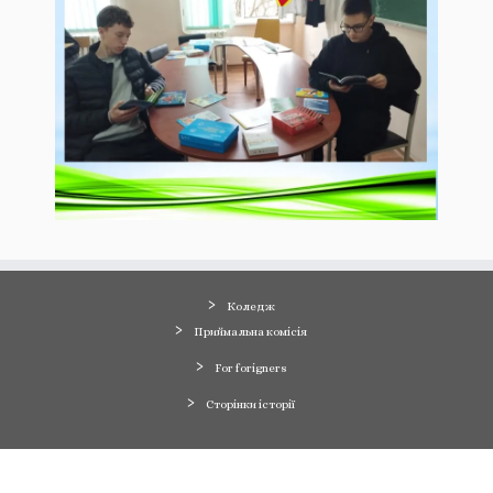
Коледж
Приймальна комісія
For forigners
Сторінки історії