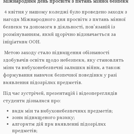
Міжнародний день просвіти з питань мінної безпеки
4 квітня у нашому коледжі було проведено заходи з
нагоди Міжнародного дня просвіти з питань мінної
безпеки та допомоги в діяльності, пов’язаній із
розмінуванням, який щорічно відзначається за
ініціативи ООН.
Метою заходу стало підвищення обізнаності
здобувачів освіти щодо небезпеки, яку становлять
міни та вибухонебезпечні залишки війни, а також
формування навичок безпечної поведінки у разі
виявлення підозрілих предметів.
Під час зустрічей, презентацій і відеопереглядів
студенти дізналися про:
види мін та вибухонебезпечних предметів;
зони підвищеного ризику;
алгоритм дій при виявленні підозрілих
предметів;