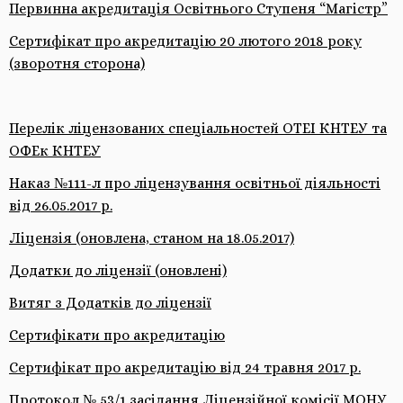
Первинна акредитація Освітнього Ступеня “Магістр”
Сертифікат про акредитацію 20 лютого 2018 року
(зворотня сторона)
Перелік ліцензованих спеціальностей ОТЕІ КНТЕУ та
ОФЕк КНТЕУ
Наказ №111-л про ліцензування освітньої діяльності
від 26.05.2017 р.
Ліцензія (оновлена, станом на 18.05.2017)
Додатки до ліцензії (оновлені)
Витяг з Додатків до ліцензії
Сертифікати про акредитацію
Сертифікат про акредитацію від 24 травня 2017 р.
Протокол № 53/1 засідання Ліцензійної комісії МОНУ