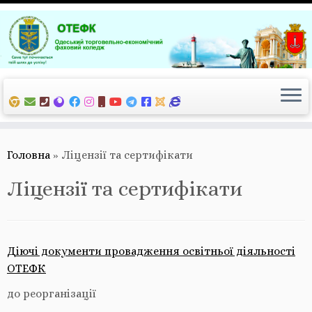
Перейти
до
вмісту
Головна
»
Ліцензії та сертифікати
Ліцензії та сертифікати
Діючі документи провадження освітньої діяльності
ОТЕФК
до реорганізації