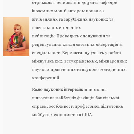
отримала вчене звання доцента кафедри
іноземних мов. Є автором понад 50
вітчизняних та зарубіжних наукових та
навчально-методичних
публікацій. Проводить опонування та
рецензування кандидатських дисертацій зі
спеціальності. Бере активну участь у роботі
міжвузівських, всеукраїнських, міжнародних
науково-практичних та науково-методичних
конференцій.
Коло наукових інтересів:
іншомовна
підготовка майбутніх фахівців банківської
справи; особливості професійної підготовки
майбутніх економістів в США.