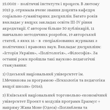
23.00.02 – політичні інститути і процеси. В лютому
2013 р. отримала вчене звання доцента кафедри
соціально-гуманітарних дисциплін. Багато років
викладає у вищих закладах освіти III-IV рівня
акредитації. Є автором більше 30 публікацій, 11
навчально-методичних розробок, 19 авторський
статей, з яких 16 – в спеціалізованих журналах з
політичних і правових наук. Викладає дисципліни:
«Історія України», «Політологія», «Філософія». За
останні роки пройшла такі науково-педагогічні
стажування:
1) Одеський національний університет ім.
І.Мечникова за програмою «Психологія та педагогіка
вищої школи» (2016);
2) Київський національний торговельно-економічний
університет Проект 6 модулів програми Еразмус +
напряму Жана Моне (Одеса) «Поглиблена та