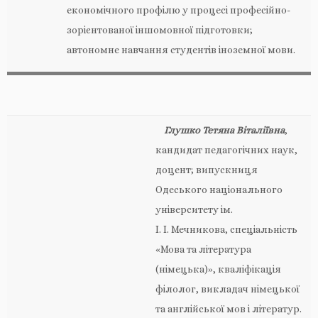
економічного профілю у процесі професійно-
зорієнтованої іншомовної підготовки;
автономне навчання студентів іноземної мови.
Глушко Тетяна Віталіївна
,
кандидат педагогічних наук,
доцент; випускниця
Одеського національного
університету ім.
І. І. Мечникова, спеціальність
«Мова та література
(німецька)», кваліфікація
філолог, викладач німецької
та англійської мов і літератур.