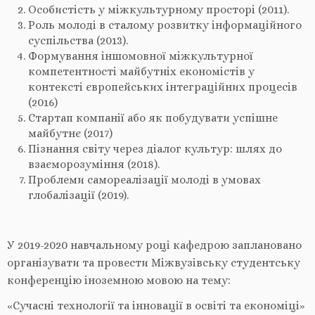
Особистість у міжкультурному просторі (2011).
Роль молоді в сталому розвитку інформаційного
суспільства (2013).
Формування іншомовної міжкультурної
компетентності майбутніх економістів у
контексті європейських інтеграційних процесів
(2016)
Стартап компанії або як побудувати успішне
майбутнє (2017)
Пізнання світу через діалог культур: шлях до
взаєморозуміння (2018).
Проблеми самореалізації молоді в умовах
глобалізації (2019).
У 2019-2020 навчальному році кафедрою заплановано
організувати та провести Міжвузівську студентську
конференцію іноземною мовою на тему:
«Сучасні технології та інновації в освіті та економіці»