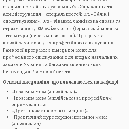
спеціальностей з галузі знань 07 «Управління та
адміністрування», спеціальностей: 071 «Облік і
оподаткування», 072 «Фінанси, банківська справа та
страхування», 035 «Філологія» (Германські мови та
літератури (переклад включно), Програми з
англійської мови для професійного спілкування,
Рамкової програми з німецької мови для
професійного спілкування для вищих навчальних
закладів України та Загальноєвропейських
Рекомендацій з мовної освіти.
Основні дисципліни, що викладаються на кафедрі:
«Іноземна мова (англійська)»
«Іноземна мова (англійська) за професійним
спрямуванням»
«Друга іноземна мова (німецька)»
«Практичний курс першої іноземної мови
(англійської)»