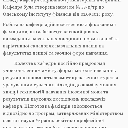
Кафедра була створена наказом № 53-к/тр по
Одеському інституту фінансів від 01.09.2015 року.
Робота на кафедрі здійснюється кваліфікованими
фахівцями, що забезпечує високий рівень
викладання навчальних дисциплін нормативної та
варіативної складових навчальних планів на
факультетах денної та заочної форм навчання.
Колектив кафедри постійно працює над
удосконаленням змісту, форм і методів навчання,
регулярно оновлюється зміст практичних курсів з
урахуванням сучасних підходів до аналізу мовних
явищ і технологій навчання іноземної мови та
результатів наукових досліджень викладачів
кафедри. Підготовка фахівців здійснюється
відповідно до програм, затверджених Міністерством
освіти і науки України: освітньо-професійної
програми підготовки бакалаврів економічних