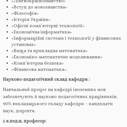
«Лінгвокраїнознавство»
«Вступ до мовознавства»
«Філософія»
«Історія України»
«Офісні комп’ютерні технології»
«Економічна інформатика»
«Інформаційні системи і технології у фінансових
установах»
«Вища та прикладна математика»
«Економіко-математичне моделювання»
«Комп’ютерна безпека»
«Фінансова математика».
Науково-педагогічний склад
кафедри :
Навчальний процес на кафедрі іноземних мов
забезпечують 8 науково-педагогічних працівників;
90% викладацького складу кафедри – кандидати
наук, доценти.
1 к.пед.н, професор: