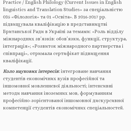
Practice / English Philology (Current Issues in English
linguistics and Translation Studies» за спеціальністю
035 «Філологія» та 01 «Освіта». В 2016-2017 рр.
підвищувала кваліфікацію в представництві
Британської Ради в Україні за темами: «Роль відділу
міжнародних зв’язків: обов’язки, функції, структура,
інтеграція»; «Розвиток міжнародного партнерства і
співпраці», отримала сертифікат підвищення
кваліфікації.
Коло наукових інтересів
:
інтегроване навчання
студентів економічних вузів професійної та
іншомовної мовленнєвої діяльності; інтенсивні
методи навчання іноземних мов, формуванням
професійно-зорієнтованої іншомовної дискурсивної
компетенції студентів економічних спеціальностей.