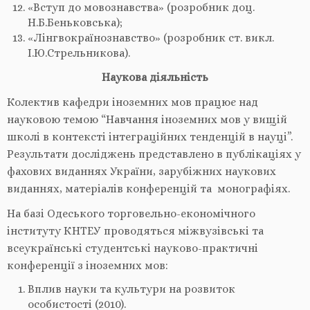
«Вступ до мовознавства» (розробник доц.
Н.Б.Беньковська);
«Лінгвокраїнознавство» (розробник ст. викл.
І.Ю.Стрельникова).
Наукова діяльність
Колектив кафедри іноземних мов працює над
науковою темою “Навчання іноземних мов у вищій
школі в контексті інтеграційних тенденцій в науці”.
Результати досліджень представлено в публікаціях у
фахових виданнях України, зарубіжних наукових
виданнях, матеріалів конференцій та монографіях.
На базі Одеського торговельно-економічного
інституту КНТЕУ проводяться міжвузівські та
всеукраїнські студентські науково-практичні
конференції з іноземних мов:
Вплив науки та культури на розвиток
особистості (2010).