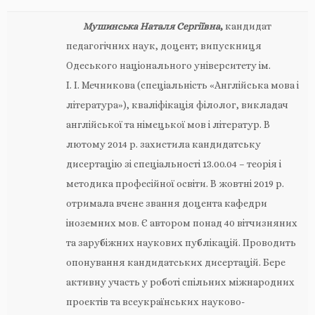
Мушинська Наталя Сергіївна
,
кандидат
педагогічних наук, доцент; випускниця
Одеського національного університету ім.
І. І. Мечникова (спеціальність «Англійська мова і
література»), кваліфікація філолог, викладач
англійської та німецької мов і літератур. В
лютому 2014 р. захистила кандидатську
дисертацію зі спеціальності 13.00.04 – теорія і
методика професійної освіти. В жовтні 2019 р.
отримала вчене звання доцента кафедри
іноземних мов. Є автором понад 40 вітчизняних
та зарубіжних наукових публікацій. Проводить
опонування кандидатських дисертацій. Бере
активну участь у роботі спільних міжнародних
проектів та всеукраїнських науково-