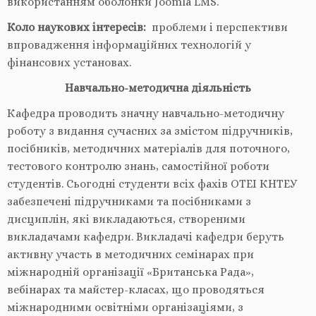
використанням оболонки Joomla LMS.
Коло наукових інтересів
:
проблеми і перспективи
впровадження інформаційних технологій у
фінансових установах.
Навчально-методична діяльність
Кафедра проводить значну навчально-методичну
роботу з видання сучасних за змістом підручників,
посібників, методичних матеріалів для поточного,
тестового контролю знань, самостійної роботи
студентів. Сьогодні студенти всіх фахів ОТЕІ КНТЕУ
забезпечені підручниками та посібниками з
дисциплін, які викладаються, створеними
викладачами кафедри. Викладачі кафедри беруть
активну участь в методичних семінарах при
міжнародній організації «Британська Рада»,
вебінарах та майстер-класах, що проводяться
міжнародними освітніми організаціями, з