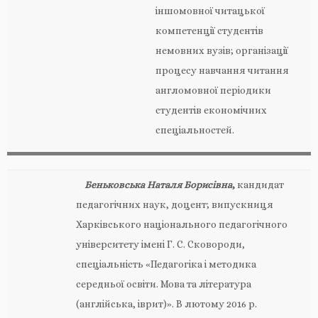
іншомовної читацької
компетенції студентів
немовних вузів; організації
процесу навчання читання
англомовної періодики
студентів економічних
спеціальностей.
Беньковська Наталя Борисівна
,
кандидат
педагогічних наук, доцент; випускниця
Харківського національного педагогічного
університету імені Г. С. Сковороди,
спеціальність «Педагогіка і методика
середньої освіти. Мова та література
(англійська, іврит)». В лютому 2016 р.