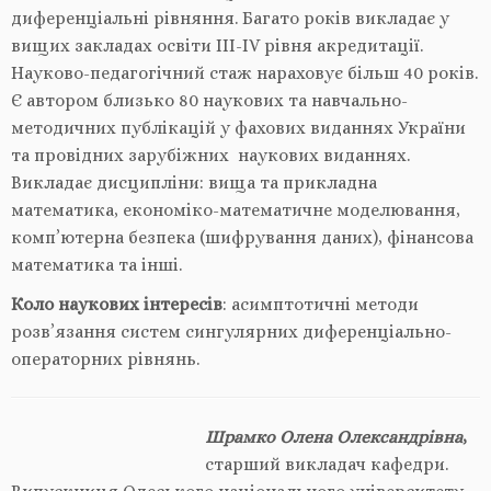
диференціальні рівняння. Багато років викладає у
вищих закладах освіти III-IV рівня акредитації.
Науково-педагогічний стаж нараховує більш 40 років.
Є автором близько 80 наукових та навчально-
методичних публікацій у фахових виданнях України
та провідних зарубіжних наукових виданнях.
Викладає дисципліни: вища та прикладна
математика, економіко-математичне моделювання,
комп’ютерна безпека (шифрування даних), фінансова
математика та інші.
Коло наукових інтересів
: асимптотичні методи
розв’язання систем сингулярних диференціально-
операторних рівнянь.
Шрамко Олена Олександр
івна
,
старший викладач кафедри.