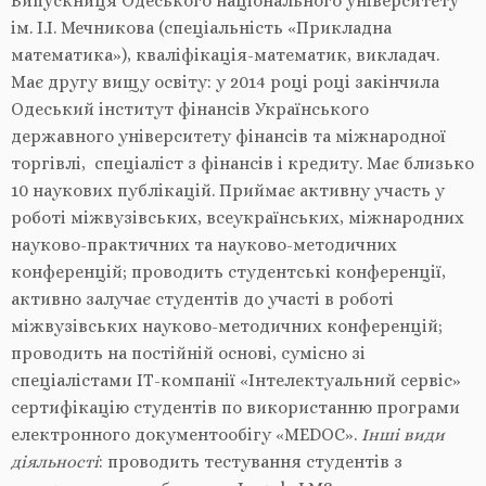
Випускниця Одеського національного університету
ім. І.І. Мечникова (спеціальність «Прикладна
математика»), кваліфікація-математик, викладач.
Має другу вищу освіту: у 2014 році році закінчила
Одеський інститут фінансів Українського
державного університету фінансів та міжнародної
торгівлі, спеціаліст з фінансів і кредиту. Має близько
10 наукових публікацій. Приймає активну участь у
роботі міжвузівських, всеукраїнських, міжнародних
науково-практичних та науково-методичних
конференцій; проводить студентські конференції,
активно залучає студентів до участі в роботі
міжвузівських науково-методичних конференцій;
проводить на постійній основі, сумісно зі
спеціалістами ІТ-компанії «Інтелектуальний сервіс»
сертифікацію студентів по використанню програми
електронного документообігу «MEDOC».
Інші види
діяльності
: проводить тестування студентів з