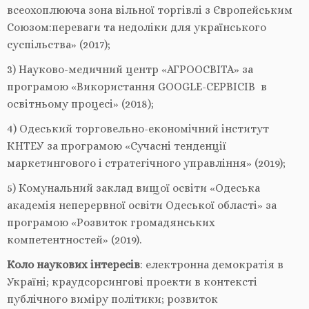
всеохоплююча зона вільної торгівлі з Європейським
Союзом:переваги та недоліки для українського
суспільства» (2017);
3) Науково-медичний центр «АГРООСВІТА» за
програмою «Використання GOOGLE-СЕРВІСІВ в
освітньому процесі» (2018);
4) Одеський торговельно-економічний інститут
КНТЕУ за програмою «Сучасні тенденції
маркетингового і стратегічного управління» (2019);
5) Комунальний заклад вищої освіти «Одеська
академія неперервної освіти Одеської області» за
програмою «Розвиток громадянських
компетентностей» (2019).
Коло наукових інтересів
: електронна демократія в
Україні; краудсорсингові проекти в контексті
публічного виміру політики; розвиток