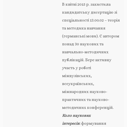
В квітні 2015 р. захистила
кандидатську дисертацію зі
спеціальності 13.00.02 – теорія
та методика навчання
(германські мови). Є автором
понад 30 наукових та
навчально-методичних
публікацій. Бере активну
участь у роботі
міжвузівських,
всеукраїнських,
міжнародних науково-
практичних та науково-
методичних конференцій.
Коло наукових
інтересів
:
формування