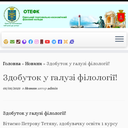
Перейти
до
вмісту
Головна
»
Новини
»
Здобуток у галузі філології!
Здобуток у галузі філології!
05/05/2025
в
Новини
автор
admin
Здобуток у галузі філології!
Вітаємо Петрову Тетяну, здобувачку освіти 1 курсу