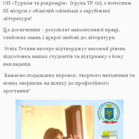
ОП «Туризм та рекреація» (група ТР-01), з почесним
III місцем у обласній олімпіаді з зарубіжної
літератури!
Це досягнення – результат наполегливої праці,
глибоких знань і щирої любові до літератури.
Успіх Тетяни вкотре підтверджує високий рівень
підготовки наших студентів та підтримку з боку
викладачів.
Бажаємо подальших перемог, творчого натхнення та
нових звершень на шляху до професійного
зростання!