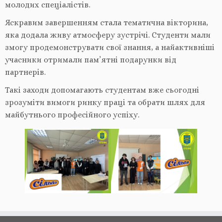
молодих спеціалістів.
Яскравим завершенням стала тематична вікторина,
яка додала живу атмосферу зустрічі. Студенти мали
змогу продемонструвати свої знання, а найактивніші
учасники отримали пам’ятні подарунки від
партнерів.
Такі заходи допомагають студентам вже сьогодні
зрозуміти вимоги ринку праці та обрати шлях для
майбутнього професійного успіху.