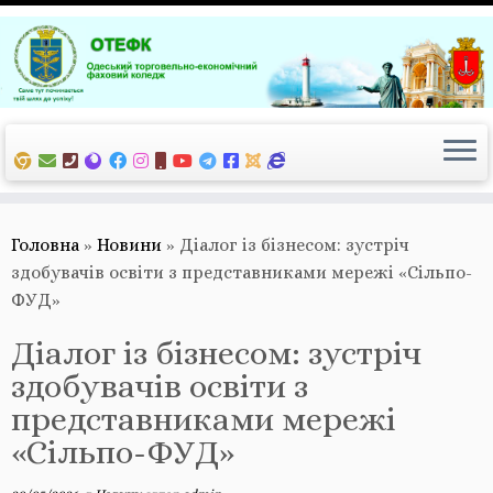
Перейти
до
вмісту
Головна
»
Новини
»
Діалог із бізнесом: зустріч
здобувачів освіти з представниками мережі «Сільпо-
ФУД»
Діалог із бізнесом: зустріч
здобувачів освіти з
представниками мережі
«Сільпо-ФУД»