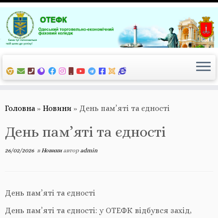
Перейти
до
вмісту
Головна
»
Новини
»
День пам’яті та єдності
День пам’яті та єдності
26/02/2026
в
Новини
автор
admin
День пам’яті та єдності
День пам’яті та єдності: у ОТЕФК відбувся захід,