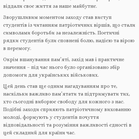
віддали своє життя за наше майбутнє.
Зворушливим моментом заходу став виступ
студентів із читанням патріотичних віршів, що стали
символами боротьби за незалежність. Поетичні
рядки студентів були сповнені болю, надією та вірою
в перемогу.
Окрім вшанування пам’яті, захід мав і практичне
значення – під час нього було організовано збір
допомоги для українських військових.
Цей день став ще одним нагадуванням про те,
наскільки важливо пам’ятати та підтримувати тих,
хто сьогодні виборює свободу для кожного з нас.
Подібні заходи сприяють патріотичному вихованню
молоді, формують у студентів почуття
відповідальності та розуміння важливості єдності в
цей складний для країни час.