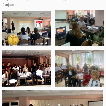
#офек