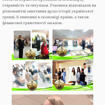
старанність та ентузіазм. Учасники відповідали на
різноманітні запитання щодо історії української
гривні, її значення в економіці країни, а також
фінансової грамотності загалом.