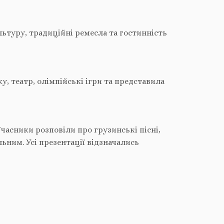
льтуру, традиційні ремесла та гостинність
ку, театр, олімпійські ігри та представила
асники розповіли про грузинські пісні,
льним. Усі презентації відзначались