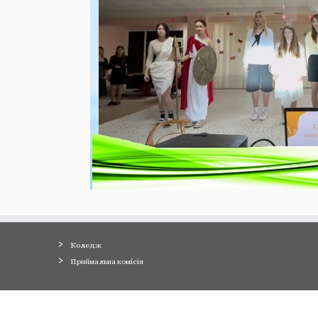
Коледж
Приймальна комісія