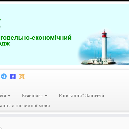
сія
Erasmus+
Є питання? Запитуй
ання з іноземної мови
ь