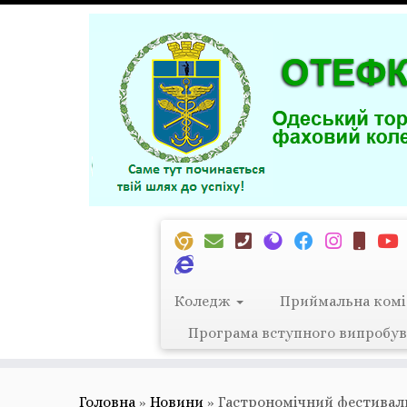
Перейти
до
вмісту
Коледж
Приймальна комі
Програма вступного випробув
Головна
»
Новини
»
Гастрономічний фестивал