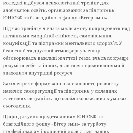
коледжі відбувся психологічний тренінг для
здобувачок освіти, організований за підтримки
ЮНІСЕФ та благодійного фонду «Вітер змін».
Під час тренінгу дівчата мали змогу попрацювати над
питаннями емоційної стійкості, самопізнання,
комунікації та підтримки ментального здоров’я. У
безпечній та дружній атмосфері учасниці
обговорювали важливі життєві теми, вчилися краще
розуміти
себе та інших, ділитися переживаннями й
знаходити внутрішні ресурси.
Захід сприяв формуванню впевненості, розвитку
навичок саморегуляції та підтримки у складних
життєвих ситуаціях, що особливо важливо в умовах
сьогодення.
Щиро дякуємо представникам ЮНІСЕФ та
благодійного фонду «Вітер змін» за турботу,
професіоналізм і корисний досвід для наших