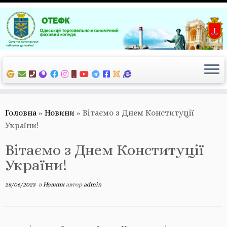
Перейти
до
вмісту
Головна
»
Новини
»
Вітаємо з Днем Конституції
України!
Вітаємо з Днем Конституції
України!
28/06/2023
в
Новини
автор
admin