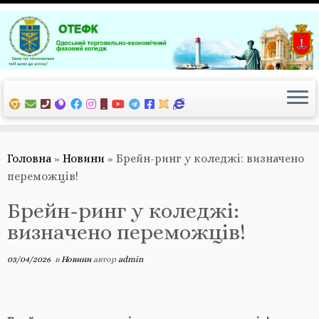
Перейти
до
вмісту
Головна
»
Новини
»
Брейн-ринг у коледжі: визначено
переможців!
Брейн-ринг у коледжі:
визначено переможців!
03/04/2026
в
Новини
автор
admin