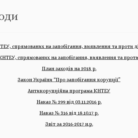
оди
ТЕУ, спрямованих на запобiгання, виявлення та проти дii
КНТЕУ, спрямованих на запобігання, виявлення та протид
План заходів на 2018 р.
Закон України “Про запобігання корупції”
Антикорупційна програма КНТЕУ
Наказ № 299 від 03.11.2016 р.
Наказ № 316 від 18.10.17 р.
Звіт за 2016-2017 н.р.