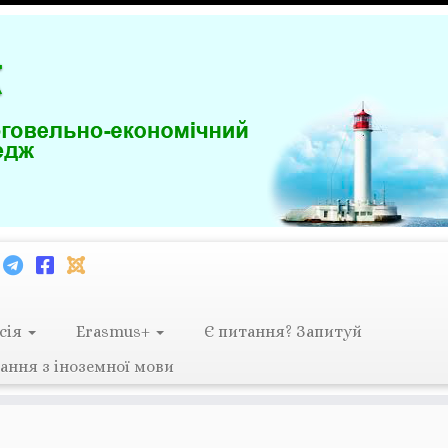
сія
Erasmus+
Є питання? Запитуй
ання з іноземної мови