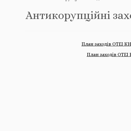
Антикорупційні зах
План заходiв ОТЕI КН
План заходів ОТЕІ 