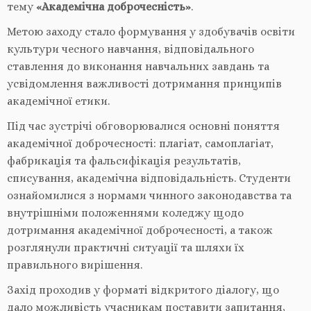
тему
«Академічна доброчесність»
.
Метою заходу стало формування у здобувачів освіти
культури чесного навчання, відповідального
ставлення до виконання навчальних завдань та
усвідомлення важливості дотримання принципів
академічної етики.
Під час зустрічі обговорювалися основні поняття
академічної доброчесності: плагіат, самоплагіат,
фабрикація та фальсифікація результатів,
списування, академічна відповідальність. Студенти
ознайомилися з нормами чинного законодавства та
внутрішніми положеннями коледжу щодо
дотримання академічної доброчесності, а також
розглянули практичні ситуації та шляхи їх
правильного вирішення.
Захід проходив у форматі відкритого діалогу, що
дало можливість учасникам поставити запитання,