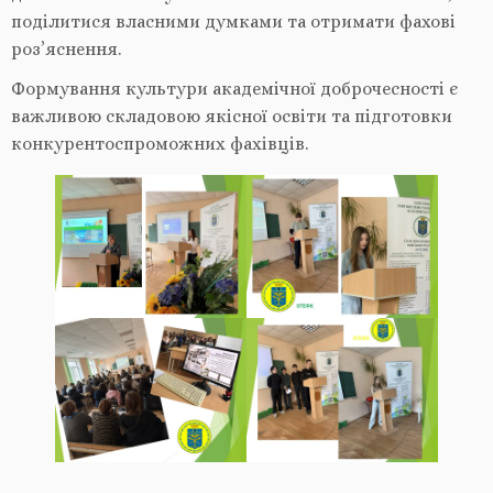
поділитися власними думками та отримати фахові
роз’яснення.
Формування культури академічної доброчесності є
важливою складовою якісної освіти та підготовки
конкурентоспроможних фахівців.